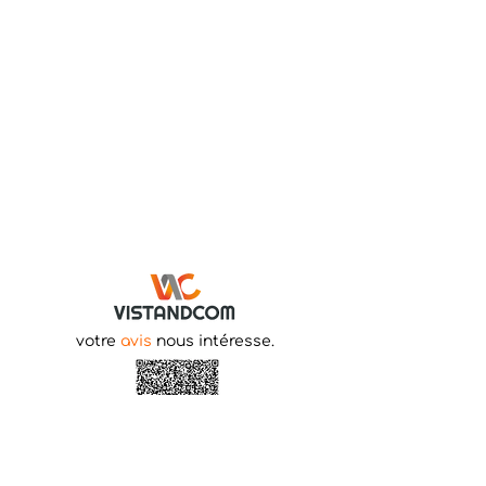
votre
avis
nous intéresse.
Rejoignez-nous sur
LinkedIn.